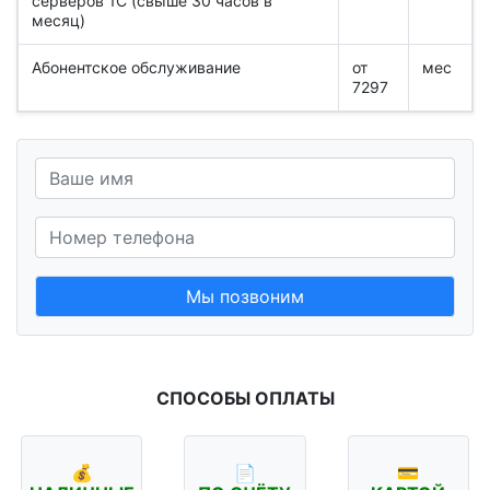
серверов 1С (свыше 30 часов в
месяц)
Абонентское обслуживание
от
мес
7297
Мы позвоним
СПОСОБЫ ОПЛАТЫ
💰
📄
💳