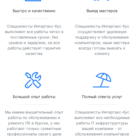
Быстро и качественно
Выезд мастеров
Специалисты Интертакс-Кус
Специалисты Интертакс-Кус
выполняют все работы четко в
осуществляют удаленную
поставленные сроки, без
поддержку и обслуживание
срывов и задержек, на все
компьютеров, наши мастера
работы действует гарантия
всегда готовы выехать к
качества
клиенту
Большой опыт работы
Полный спектр услуг
Мы имеем внушительный опыт
Специалисты Интертакс-Кус
работы по обслуживанию и
выполняют все необходимые
ремонту ПК в Курске, у нас
работы IT инфраструктуры
работают только грамотные
вашей компании - от
профессионалы своего дела
обслуживания компьютеров