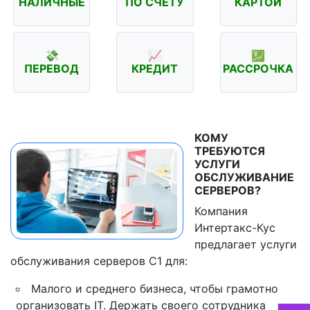
НАЛИЧНЫЕ
ПО СЧЁТУ
КАРТОЙ
💸
📈
💹
ПЕРЕВОД
КРЕДИТ
РАССРОЧКА
КОМУ
ТРЕБУЮТСЯ
УСЛУГИ
ОБСЛУЖИВАНИЕ
СЕРВЕРОВ?
Компания
Интертакс-Кус
предлагает услуги
обслуживания серверов С1 для:
Малого и среднего бизнеса, чтобы грамотно
организовать IT. Держать своего сотрудника