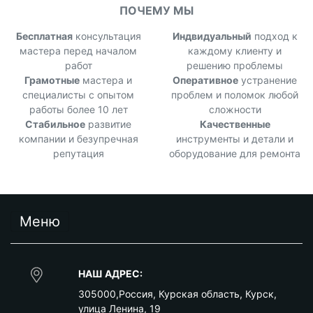
ПОЧЕМУ МЫ
Бесплатная
консультация
Индвидуальный
подход к
мастера перед началом
каждому клиенту и
работ
решению проблемы
Грамотные
мастера и
Оперативное
устранение
специалисты с опытом
проблем и поломок любой
работы более 10 лет
сложности
Стабильное
развитие
Качественные
компании и безупречная
инструменты и детали и
репутация
оборудование для ремонта
Меню
НАШ АДРЕС:
305000
,
Россия
,
Курская область
,
Курск
,
улица Ленина, 19