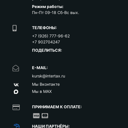
Режим работы:
Пн-Пт 09-18 Сб-Вс вых.
ТЕЛЕФОНЫ:
+7 (926) 777-96-62
+7 902704247
ПОДЕЛИТЬСЯ:
E-MAIL:
kursk@intertax.ru
Мы Вконтакте
Мы в MAX
ПРИНИМАЕМ К ОПЛАТЕ:
НАШИ ПАРТНЁРЫ: