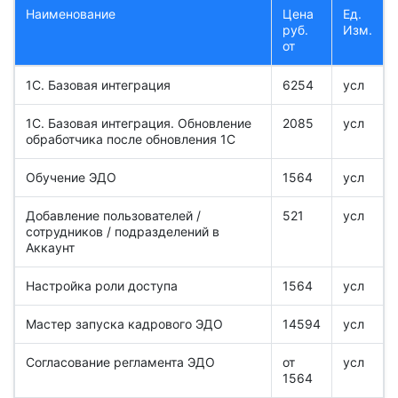
Наименование
Цена
Ед.
руб.
Изм.
от
1С. Базовая интеграция
6254
усл
1С. Базовая интеграция. Обновление
2085
усл
обработчика после обновления 1С
Обучение ЭДО
1564
усл
Добавление пользователей /
521
усл
сотрудников / подразделений в
Аккаунт
Настройка роли доступа
1564
усл
Мастер запуска кадрового ЭДО
14594
усл
Согласование регламента ЭДО
от
усл
1564