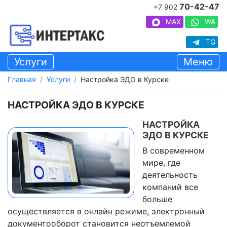
70-42-47
+7 902
MAX
WA
TG
Услуги
Меню
Главная
Услуги
Настройка ЭДО в Курске
НАСТРОЙКА ЭДО В КУРСКЕ
НАСТРОЙКА
ЭДО В КУРСКЕ
В современном
мире, где
деятельность
компаний все
больше
осуществляется в онлайн режиме, электронный
документооборот становится неотъемлемой