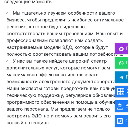
следующие моменты:
Мы тщательно изучаем особенности вашего
бизнеса, чтобы предложить наиболее оптимальное
решение, которое будет идеально
соответствовать вашим требованиям. Наш опыт и
профессионализм позволяют нам создать
настраиваемые модели ЭДО, которые будут
полностью соответствовать вашим потребностям.
У нас вы также найдете широкий спектр
дополнительных услуг, которые помогут вам
максимально эффективно использовать
П
возможности электронного документооборота.
Наши эксперты готовы предложить вам полную
К
техническую поддержку, регулярное обновление
программного обеспечения и помощь в обучении
В
вашего персонала. Мы предлагаем не только
настроить ЭДО, но и помочь вам освоить его
О
полный потенциал.