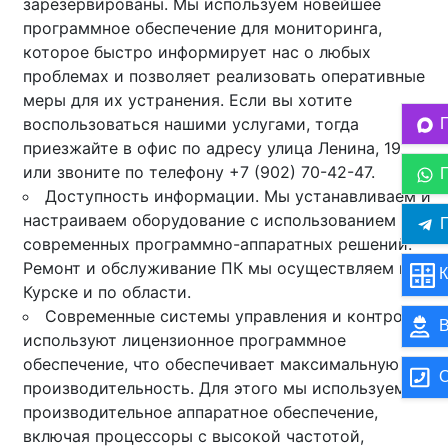
зарезервированы. Мы используем новейшее
программное обеспечение для мониторинга,
которое быстро информирует нас о любых
проблемах и позволяет реализовать оперативные
меры для их устранения. Если вы хотите
воспользоваться нашими услугами, тогда
приезжайте в офис по адресу улица Ленина, 19
или звоните по телефону +7 (902) 70-42-47.
Доступность информации. Мы устанавливаем и
настраиваем оборудование с использованием
П
современных программно-аппаратных решений.
Ремонт и обслуживание ПК мы осуществляем в
К
Курске и по области.
Современные системы управления и контроля
В
используют лицензионное программное
обеспечение, что обеспечивает максимальную
О
производительность. Для этого мы используем
производительное аппаратное обеспечение,
включая процессоры с высокой частотой,