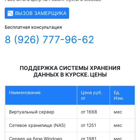
📉 ВЫЗОВ ЗАМЕРЩИКА
Бесплатная консультация
8 (926) 777-96-62
ПОДДЕРЖКА СИСТЕМЫ ХРАНЕНИЯ
ДАННЫХ В КУРСКЕ. ЦЕНЫ
Наименование
Цена руб.
Ед.
от
Изм.
Виртуальный сервер
от 1668
мес
Сетевое хранилище (NAS)
от 1251
мес
Сервер на базе Windows
от 1981
мес