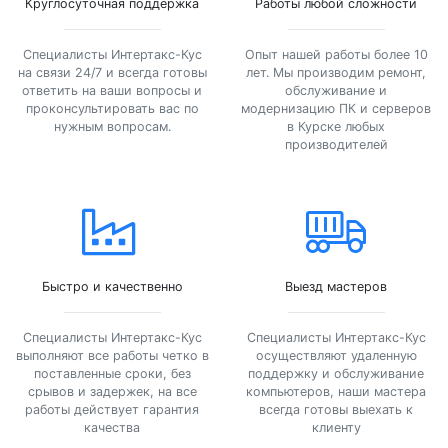
Круглосуточная поддержка
Работы любой сложности
Специалисты Интертакс-Кус
Опыт нашей работы более 10
на связи 24/7 и всегда готовы
лет. Мы производим ремонт,
ответить на ваши вопросы и
обслуживание и
проконсультировать вас по
модернизацию ПК и серверов
нужным вопросам.
в Курске любых
производителей
Быстро и качественно
Выезд мастеров
Специалисты Интертакс-Кус
Специалисты Интертакс-Кус
выполняют все работы четко в
осуществляют удаленную
поставленные сроки, без
поддержку и обслуживание
срывов и задержек, на все
компьютеров, наши мастера
работы действует гарантия
всегда готовы выехать к
качества
клиенту