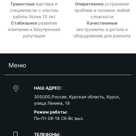
Грамотные
мастера и
Оперативное
устранение
специалисты с опытом
проблем и поломок любой
работы более 10 лет
сложности
Стабильное
развитие
Качественные
компании и безупречная
инструменты и детали и
репутация
оборудование для ремонта
Меню
НАШ АДРЕС:
305000
,
Россия
,
Курская область
,
Курск
,
улица Ленина, 19
Режим работы:
Пн-Пт 09-18 Сб-Вс вых.
ТЕЛЕФОНЫ: