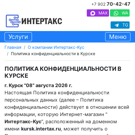
70-42-47
+7 902
MAX
WA
TG
Услуги
Меню
Главная
О компании Интертакс-Кус
Политика конфиденциальности в Курске
ПОЛИТИКА КОНФИДЕНЦИАЛЬНОСТИ В
КУРСКЕ
г. Курск "08" августа 2026 г.
Настоящая Политика конфиденциальности
персональных данных (далее – Политика
конфиденциальности) действует в отношении всей
информации, которую Интернет-магазин "
Интертакс-Кус
", расположенный на доменном
имени
kursk.intertax.ru
, может получить о