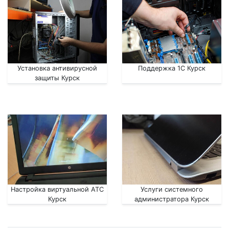
Установка антивирусной
Поддержка 1С Курск
защиты Курск
Настройка виртуальной АТС
Услуги системного
Курск
администратора Курск