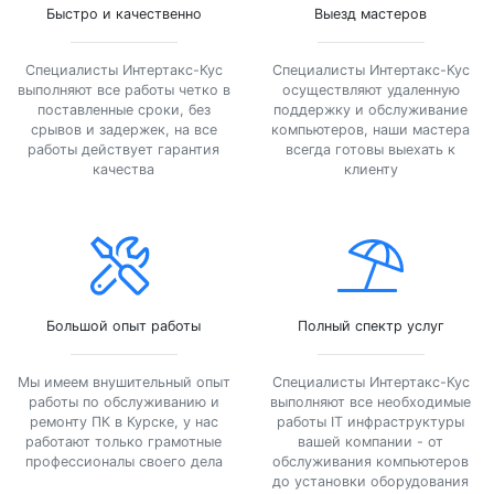
Быстро и качественно
Выезд мастеров
Специалисты Интертакс-Кус
Специалисты Интертакс-Кус
выполняют все работы четко в
осуществляют удаленную
поставленные сроки, без
поддержку и обслуживание
срывов и задержек, на все
компьютеров, наши мастера
работы действует гарантия
всегда готовы выехать к
качества
клиенту
Большой опыт работы
Полный спектр услуг
Мы имеем внушительный опыт
Специалисты Интертакс-Кус
работы по обслуживанию и
выполняют все необходимые
ремонту ПК в Курске, у нас
работы IT инфраструктуры
работают только грамотные
вашей компании - от
профессионалы своего дела
обслуживания компьютеров
до установки оборудования