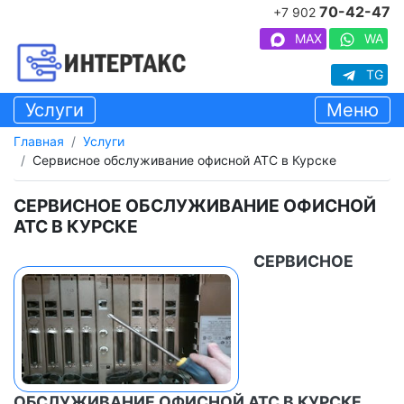
70-42-47
+7 902
MAX
WA
TG
Услуги
Меню
Главная
Услуги
Сервисное обслуживание офисной АТС в Курске
СЕРВИСНОЕ ОБСЛУЖИВАНИЕ ОФИСНОЙ
АТС В КУРСКЕ
СЕРВИСНОЕ
ОБСЛУЖИВАНИЕ ОФИСНОЙ АТС В КУРСКЕ