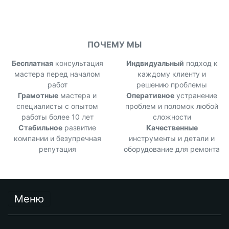
ПОЧЕМУ МЫ
Бесплатная
консультация
Индвидуальный
подход к
мастера перед началом
каждому клиенту и
работ
решению проблемы
Грамотные
мастера и
Оперативное
устранение
специалисты с опытом
проблем и поломок любой
работы более 10 лет
сложности
Стабильное
развитие
Качественные
компании и безупречная
инструменты и детали и
репутация
оборудование для ремонта
Меню